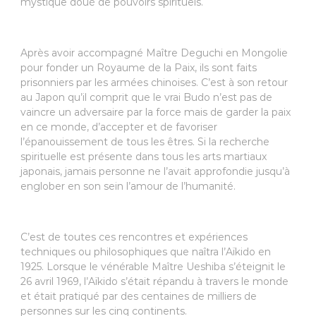
mystique doué de pouvoirs spirituels.
Après avoir accompagné Maître Deguchi en Mongolie
pour fonder un Royaume de la Paix, ils sont faits
prisonniers par les armées chinoises. C’est à son retour
au Japon qu’il comprit que le vrai Budo n’est pas de
vaincre un adversaire par la force mais de garder la paix
en ce monde, d’accepter et de favoriser
l’épanouissement de tous les êtres. Si la recherche
spirituelle est présente dans tous les arts martiaux
japonais, jamais personne ne l’avait approfondie jusqu’à
englober en son sein l’amour de l’humanité.
C’est de toutes ces rencontres et expériences
techniques ou philosophiques que naîtra l’Aïkido en
1925. Lorsque le vénérable Maître Ueshiba s’éteignit le
26 avril 1969, l’Aïkido s’était répandu à travers le monde
et était pratiqué par des centaines de milliers de
personnes sur les cinq continents.