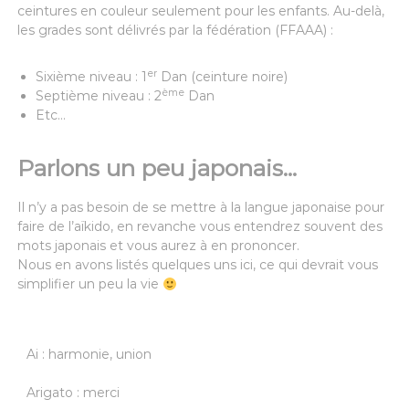
ceintures en couleur seulement pour les enfants. Au-delà,
les grades sont délivrés par la fédération (FFAAA) :
er
Sixième niveau : 1
Dan (ceinture noire)
ème
Septième niveau : 2
Dan
Etc…
Parlons un peu japonais...
Il n’y a pas besoin de se mettre à la langue japonaise pour
faire de l’aïkido, en revanche vous entendrez souvent des
mots japonais et vous aurez à en prononcer.
Nous en avons listés quelques uns ici, ce qui devrait vous
simplifier un peu la vie
Ai : harmonie, union
Arigato : merci