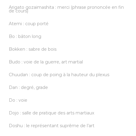
Arigato gozaimashita : merci (phrase prononcée en fin
de cours)
Atemi : coup porté
Bo : bâton long
Bokken : sabre de bois
Budo : voie de la guerre, art martial
Chuudan : coup de poing à la hauteur du plexus
Dan : degré, grade
Do : voie
Dojo : salle de pratique des arts martiaux
Doshu : le représentant suprême de l’art