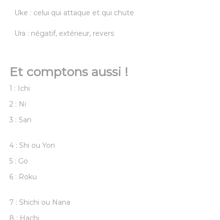
Uke : celui qui attaque et qui chute
Ura : négatif, extérieur, revers
Et comptons aussi !
1 : Ichi
2 : Ni
3 : San
4 : Shi ou Yon
5 : Go
6 : Roku
7 : Shichi ou Nana
8 : Hachi