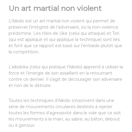
Un art martial non violent
L’Aïkido est un art martial non violent qui permet de
préserver l’intégrité de l’adversaire, où la non-violence
prédomine. Les rôles de Uke (celui qui attaque) et Tori
(qui est appliqué et qui applique la technique) sont liés
et font que ce rapport est basé sur l’entraide plutôt que
la compétition.
L’aïkidoka (celui qui pratique l’Aïkido) apprend à utiliser la
force et l’énergie de son assaillant en la retournant
contre ce dernier. Il s’agit de décourager son adversaire
et non de le détruire.
Toutes les techniques d’Aïkido s’inscrivent dans une
série de mouvements circulaires destinés à rejeter
toutes les formes d’agressivité dans le vide que ce soit
les mouvements à la main, au sabre, au bâton, debout
ou à genoux.