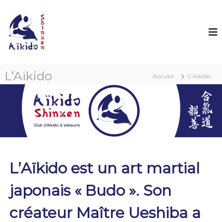
L’Aïkido
Accueil
L’Aïkido
L’Aïkido est un art martial
japonais « Budo ». Son
créateur Maître Ueshiba a