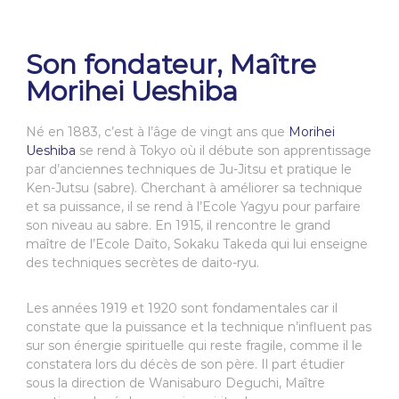
Son fondateur, Maître
Morihei Ueshiba
Né en 1883, c’est à l’âge de vingt ans que
Morihei
Ueshiba
se rend à Tokyo où il débute son apprentissage
par d’anciennes techniques de Ju-Jitsu et pratique le
Ken-Jutsu (sabre). Cherchant à améliorer sa technique
et sa puissance, il se rend à l’Ecole Yagyu pour parfaire
son niveau au sabre. En 1915, il rencontre le grand
maître de l’Ecole Daïto, Sokaku Takeda qui lui enseigne
des techniques secrètes de daito-ryu.
Les années 1919 et 1920 sont fondamentales car il
constate que la puissance et la technique n’influent pas
sur son énergie spirituelle qui reste fragile, comme il le
constatera lors du décès de son père. Il part étudier
sous la direction de Wanisaburo Deguchi, Maître