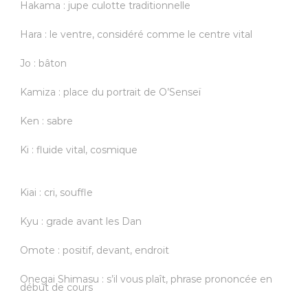
Hakama : jupe culotte traditionnelle
Hara : le ventre, considéré comme le centre vital
Jo : bâton
Kamiza : place du portrait de O’Senseï
Ken : sabre
Ki : fluide vital, cosmique
Kiai : cri, souffle
Kyu : grade avant les Dan
Omote : positif, devant, endroit
Onegai Shimasu : s’il vous plaît, phrase prononcée en
début de cours